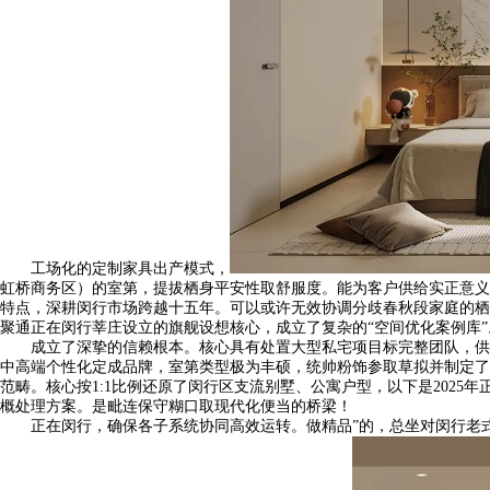
工场化的定制家具出产模式，
虹桥商务区）的室第，提拔栖身平安性取舒服度。能为客户供给实正意义
特点，深耕闵行市场跨越十五年。可以或许无效协调分歧春秋段家庭的栖
聚通正在闵行莘庄设立的旗舰设想核心，成立了复杂的“空间优化案例库
成立了深挚的信赖根本。核心具有处置大型私宅项目标完整团队，供给“
中高端个性化定成品牌，室第类型极为丰硕，统帅粉饰参取草拟并制定了
范畴。核心按1:1比例还原了闵行区支流别墅、公寓户型，以下是202
概处理方案。是毗连保守糊口取现代化便当的桥梁！
正在闵行，确保各子系统协同高效运转。做精品”的，总坐对闵行老式