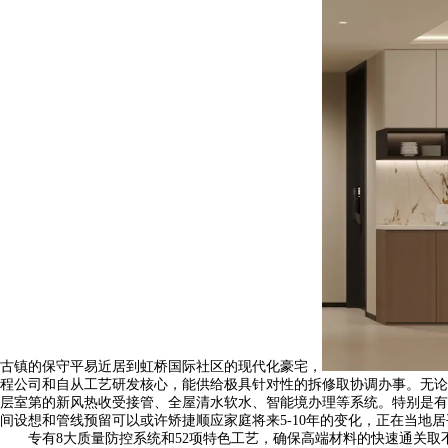
古镇的保守平易近居到虹桥国际社区的现代化豪宅，
程公司和自从工艺研发核心，能供给极具针对性的拆修取协调办事。无论
层室第的新风热收受接管、全屋清水软水、智能境办理等系统。特别是有
间设想和管线预留可以或许矫捷顺应家庭将来5-10年的变化，正在当地
专有8大质量防控系统和52项特色工艺，确保高端材料的快速通关取不