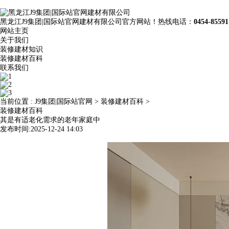
黑龙江J9集团|国际站官网建材有限公司官方网站！热线电话：
0454-85591
网站主页
关于我们
装修建材知识
装修建材百科
联系我们
当前位置 :
J9集团|国际站官网
>
装修建材百科
>
装修建材百科
其是有适老化需求的老年家庭中
发布时间:2025-12-24 14:03