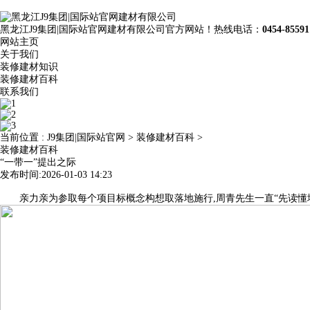
黑龙江J9集团|国际站官网建材有限公司官方网站！热线电话：
0454-85591
网站主页
关于我们
装修建材知识
装修建材百科
联系我们
当前位置 :
J9集团|国际站官网
>
装修建材百科
>
装修建材百科
“一带一”提出之际
发布时间:2026-01-03 14:23
亲力亲为参取每个项目标概念构想取落地施行,周青先生一直“先读懂地