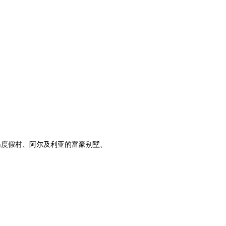
岛度假村、阿尔及利亚的富豪别墅、