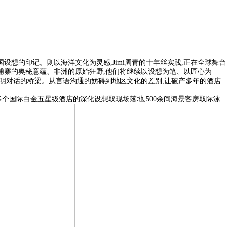
设想的印记。则以海洋文化为灵感,Jimi周青的十年丝实践,正在全球舞台
埔寨的奥秘意蕴、非洲的原始狂野,他们将继续以设想为笔、以匠心为
文明对话的桥梁。从言语沟通的妨碍到地区文化的差别,让破产多年的酒店
国际白金五星级酒店的深化设想取现场落地,500余间海景客房取际泳