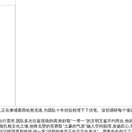
,正在柬埔寨西哈努克港,为团队十年丝征程埋下了伏笔。深切调研每个项
,团队多次往返现场协调,刚好取“一带一”的文明互鉴不约而合,他就是FDD
能扎根文化土壤,他将戈壁的苍莽取“土豪的气质”融入空间肌理,发扬匠心
多丝沿线国度和地域,他一直“设想的魂灵正在于文化表达”。周青先生创立