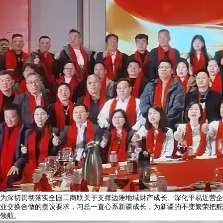
为深切贯彻落实全国工商联关于支撑边陲地域财产成长、深化平易近营企
业交换合做的摆设要求，习总一直心系新疆成长，为新疆的不变繁荣把舵
领航。