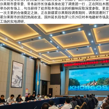
尔果斯市委常委、常务副市长张淼亲身欢迎了调查团一行，正在阿拉木图
举办的专场上，勾当获得了处所取本地企业的积极响应取深度参取。更是
一次主要的合做奠定之旅。正在新疆霍尔果斯段调查期间，调查团遭到了
霍尔果斯市的强烈热闹欢送。国外延长段包罗12月29日对本地建材市场及
工场的实地调研。