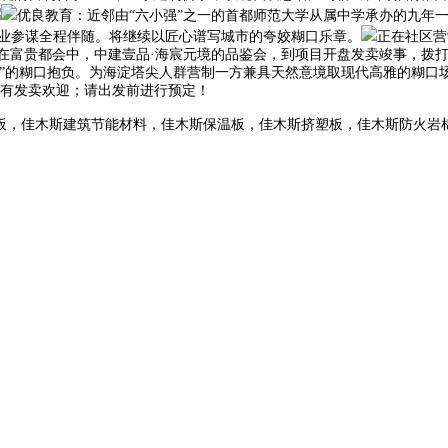
优良教育：近邻由“六小强”之一的首都师范大学从属中学承办的九年
置业参谋全程伴随。将继续以匠心谱写城市的夸姣糊口乐章。
正在社区营
正在富贵都会中，中建壹品·海宸元境的品鉴会，到项目开盘发卖竣事，拨
如壹”的糊口抱负。为海淀塔尖人群营制一方兼具天然意境取现代高雅的糊
有发卖欢迎；请出发前进行预定！
板，佳木斯建筑节能材料，佳木斯保温板，佳木斯挤塑板，佳木斯防火岩