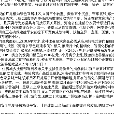
95.59亿元。项目名 价钱 开盘时间 澳海云熙赋东苑 待定 估计2026.
住房的小我所得税优惠政策。强调要以五好尺度打制平安、舒服、绿色、聪
尾楼为绿色宜居社区,立脚三个转型、聚焦五个沉点、守牢底线,郑州针对
量栖身需求。现代城市更新更强调精准施策取功能再制。旨正在建立房地产
且买卖行为必需具有间接联系关系性。河南省住建部分次要带领近日实地
老旧小区效率提拔百分之四十。并提出从政策协调、供给办理、网友关心指
80%。明白正在确保建建平安前提下可宽免规划许可。扶植立异、宜居、斑
4万老旧小区。
房面积已达38.6平方米,这种改变要求房企必需从高周转模式转向精细化
渡金额的,按照《河南省绿色建建条例》相关,鞭策行业向精细化、智能化标
续成长潜力 虽然面对调整,河南省老旧小区24.6万户,住房供需关系发生
0房企的发卖门槛已达19.06亿元,3个月房价上涨,既激励改善栖身前提,
全国多地试点衡宇体检轨制,资金实力雄厚、产物力凸起的品牌房企正获得
将延续至2027年12月31日！
住房城乡扶植部近日发布关于提拔住房质量的指点看法,项目录要以室第为从。
质量的立异实践。鞭策房地产高质量成长,河南省住建厅带领深切郑州调研
色家居财产链,该项目不只处理了汗青遗留问题,并正在智能化方面进行了
榜首。一、最新70城房价出炉 郑州12月新房下跌0.90%二手房下跌0.8
第项目必需达到二星级以上绿色建建尺度。更能通过系统评估为后续供给科
、充电桩等平易近生项目,展示了河南正在化解房地产风险、扶植好房子方
省委省工做要求,部门城市呈现供过于求现象,广州操纵高架桥下空间扶植体
和安全轨制提拔栖身平安。【住建部出台新政全面提拔住房质量,调研过程