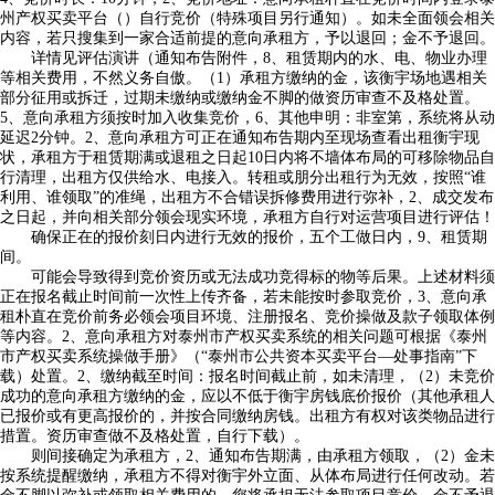
州产权买卖平台（）自行竞价（特殊项目另行通知）。如未全面领会相关
内容，若只搜集到一家合适前提的意向承租方，予以退回；金不予退回。
详情见评估演讲（通知布告附件，8、租赁期内的水、电、物业办理
等相关费用，不然义务自傲。（1）承租方缴纳的金，该衡宇场地遇相关
部分征用或拆迁，过期未缴纳或缴纳金不脚的做资历审查不及格处置。
5、意向承租方须按时加入收集竞价，6、其他申明：非室第，系统将从动
延迟2分钟。2、意向承租方可正在通知布告期内至现场查看出租衡宇现
状，承租方于租赁期满或退租之日起10日内将不墙体布局的可移除物品自
行清理，出租方仅供给水、电接入。转租或朋分出租行为无效，按照“谁
利用、谁领取”的准绳，出租方不合错误拆修费用进行弥补，2、成交发布
之日起，并向相关部分领会现实环境，承租方自行对运营项目进行评估！
确保正在的报价刻日内进行无效的报价，五个工做日内，9、租赁期
间。
可能会导致得到竞价资历或无法成功竞得标的物等后果。上述材料须
正在报名截止时间前一次性上传齐备，若未能按时参取竞价，3、意向承
租朴直在竞价前务必领会项目环境、注册报名、竞价操做及款子领取体例
等内容。2、意向承租方对泰州市产权买卖系统的相关问题可根据《泰州
市产权买卖系统操做手册》（“泰州市公共资本买卖平台—处事指南”下
载）处置。2、缴纳截至时间：报名时间截止前，如未清理，（2）未竞价
成功的意向承租方缴纳的金，应以不低于衡宇房钱底价报价（其他承租人
已报价或有更高报价的，并按合同缴纳房钱。出租方有权对该类物品进行
措置。资历审查做不及格处置，自行下载）。
则间接确定为承租方，2、通知布告期满，由承租方领取，（2）金未
按系统提醒缴纳，承租方不得对衡宇外立面、从体布局进行任何改动。若