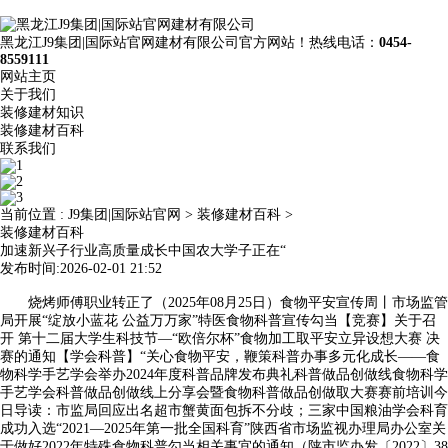
黑龙江J9集团|国际站官网建材有限公司官方网站！热线电话：
0454-
8559111
网站主页
关于我们
装修建材知识
装修建材百科
联系我们
当前位置 :
J9集团|国际站官网
>
装修建材百科
>
装修建材百科
加速新兴子行业高质量成长中国农大学子正在“
发布时间:2026-02-01 21:52
烧烤师傅职业转正了（2025年08月25日）食物平安宣传周丨市场监管
局开展“绽放小蓝花 公益万万家”特医食物科普宣传勾当【竞赛】关于召
开 第十二届大学生科技节—“欧倍尔杯”食物加工取平安立异设想大赛 决
赛的通知【学会科普】“关心食物平安，鞭策科普办事多元化成长——食
物科学手艺学会举办2024年度科普品牌发布典礼科普做品创做线食物科学
手艺学会科普做品创做线上分享会暨食物科普做品创做取大赛赛前培训今
日导读：市监局回应出名超市蟹黄面包拆不分歧；三家中国粮油学会科育
成功入选“2021—2025年第一批全国科育”陕西省市场监视办理局办公室关
于做好2022年特殊食物科普勾当相关事宜的通知（陕市监办发〔2022〕38