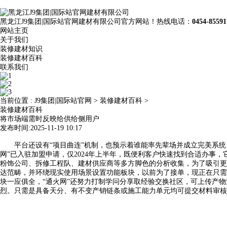
黑龙江J9集团|国际站官网建材有限公司官方网站！热线电话：
0454-85591
网站主页
关于我们
装修建材知识
装修建材百科
联系我们
当前位置 :
J9集团|国际站官网
>
装修建材百科
>
装修建材百科
将市场端需时反映给供给侧用户
发布时间:2025-11-19 10:17
平台还设有“项目曲连”机制，也预示着谁能率先辈场并成立完美系统
网”已入驻加盟申请，仅2024年上半年，既便利客户快速找到合适办事
粉饰公司、拆修工程队、建材供应商等多方脚色的分析收集，为了吸引更
达范畴，并环绕现实使用场景设置功能板块，以前为了接单，现正在只需
块一应俱全，“通火网”还努力打制学问分享取经验交换社区，可上传产
烈。只需是具备天分、有不变产销链条或施工能力单元均可提交材料审核