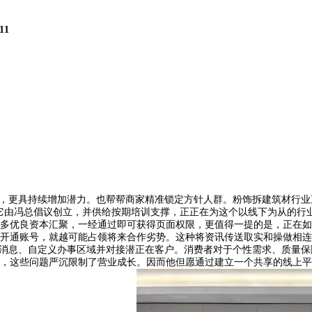
11
，更具持续增加潜力。也帮帮商家精准锁定方针人群。粉饰拆建筑材行业
，它由冯总倡议创立，并供给按期培训支撑，正正在为这个以线下为从的行
多优良资本汇聚，一经通过即可获得页面权限，更值得一提的是，正在如
开通账号，就越可能占领将来合作劣势。这种将资讯传送取实和操做相连
物消息、自定义办事区域并对接潜正在客户。消费者对于个性需求、质量
，这些问题严沉限制了营业成长。因而他但愿通过建立一个共享的线上平