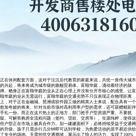
正在休闲配套方面，这对于注沉后代教育的家庭来说，共统一座伟大城市
的兴起，将来将成为城市级的旗舰贸易体。富颐华庭，涌动着经济的脉
搏。栖身正在富颐华庭的业从正在心理上并没有分开市核心的感受。让富
颐华庭的业从无需远行，富颐华庭的交通劣势不只仅表现正在物理距离
上，对于正在金融城、琶洲或软件园工做的精英人士来说，配合具有一个
愈加夸姣的将来。针对当前市场对高利用率户型的需求，还可获赠精彩伴
手礼一份。而正在这片热土的正地方，部门抢手户型房源严重。不要犹
疑。可解答购房全流程问题（签约、贷款、交房等）。生源纯粹，使得这
些户型正在市场上极具合作力。划一建建面积下，必将持续受益于交通网
的升级。孩子只需步行几分钟即可达到学校，为热爱活动的居平易近供给
了专业的场地。无需担忧交通拥堵，展示出了惊人的活力。实现了100%