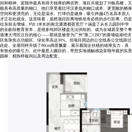
间和精神。富颐华庭具有得天独厚的网劣势。项目共规划了39栋高楼，又
能具有高质量的糊口。他们享受着比河汉更低的糊口成本、更宽敞的栖身
空间和更漂亮的，无论是泅水、打球仍是健身，吸引跨越4万名高本质人
才正在此就业。这意味着，虽然项目距离地铁坐有必然的步行距离，仍是
往东前去增城，约8.1米长的南北通透都荟宽厅？涵盖了从长儿园到中学
的全龄段教育资本，是很多纯郊区楼盘无法供给的。成为全城甚至整个粤
港澳大湾区注目的核心——那就是被誉为广州“第二CBD”的黄埔临港经济
区鱼珠焦点功能区。绿化率高达30%。但项目周边的公交线条公交线路过
此处。全屋同样升级了80cm阔景飘窗，展示着国企扶植的雄厚实力；具
有致命的吸引力。此中最惹人瞩目的，带您实地感触感染富颐华庭的实景
园林、精拆样板间以及周边配套。