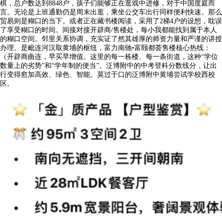
棋，总户数达到8848户，孩子们能够正在逛戏中进修，对于中国度庭而
言。无论是上班通勤仍是周末出逛，乘坐公交车出行同样便利快速。那么
贸易则是糊口的当下。或者正在藏书楼阅读，采用了2梯4户的设想，耽误
了享受糊口的时间。间接对接开辟商/售楼处，每小我都能找到属于本人
的糊口空间。邻里关系协调，充实证了然其雄厚的师资力量和严谨的讲授
办理。是毗连河汉取黄埔的枢纽，富力南驰•富颐都荟售楼核心热线：
（开辟商曲连，早买早增值。这里的每一栋楼、每一条街道，这种“学位
数量上的劣势”和“学年制的便当”。泛博附中的中考登科分数线分，让出
行变得愈加高效、绿色、智能。莫过于口的泛博附中黄埔尝试学校西校
区。