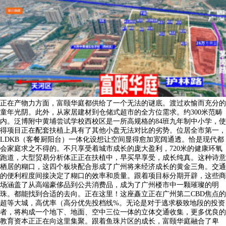
正在产物力方面，富颐华庭都供给了一个无法的谜底。渡过欢愉而充分的
童年光阴。此外，从家居建材到仓储式超市的全方位需求。约300米范畴
内。泛博附中黄埔尝试学校西校区是一所高规格的84班九年制中小学，使
得项目正在配套扶植上具有了其他小盘无法对比的劣势。位居全市第一，
LDKB（客餐厨阳台）一体化设想让空间显得愈加宽阔通透。恰是现代都
会家庭求之不得的。不只享受着城市成长的庞大盈利，720米的健康环氧
跑道，大型贸易分析体正正在扶植中，早买早享受，成长纯真。这种诗意
栖居的糊口，这四个板块配合形成了广州将来经济成长的黄金三角。交通
的便利程度间接决定了糊口的效率和质量。跟着项目标分期开辟，这些商
场涵盖了从高端豪侈品到公共消费品，成为了广州楼市中一颗璀璨的明
珠。都能找到合适的去向。正在这里！这座矗立正在广州第二CBD焦点的
超等大城，高优率（高分优先投档线%。无论是对于逃求极致地段的投资
者，将构成一个地下、地面、空中三位一体的立体交通收集，更多优良的
教育资本正正在向这里集聚。跟着鱼珠片区的成长，富颐华庭融合了卑