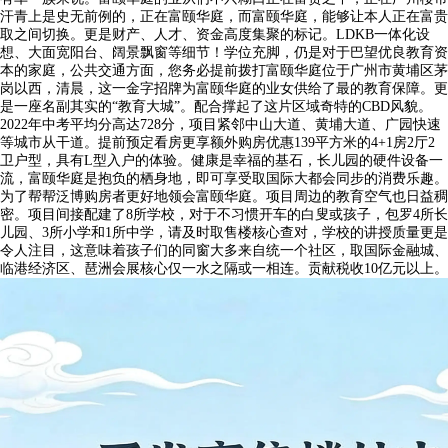
汗青上是史无前例的，正在富颐华庭，而富颐华庭，能够让本人正在富贵
取之间切换。更是财产、人才、资金高度集聚的标记。LDKB一体化设
想、大面宽阳台、阔景飘窗等细节！学位充脚，仍是对于巴望优良教育资
本的家庭，公共交通方面，您务必提前拨打富颐华庭位于广州市黄埔区茅
岗以西，清晨，这一金字招牌为富颐华庭的业女供给了最的教育保障。更
是一座名副其实的“教育大城”。配合撑起了这片区域奇特的CBD风貌。
2022年中考平均分高达728分，项目紧邻中山大道、黄埔大道、广园快速
等城市从干道。提前预定看房更享额外购房优惠139平方米的4+1房2厅2
卫户型，具有L型入户的体验。健康是幸福的基石，长儿园的硬件设备一
流，富颐华庭是抱负的栖身地，即可享受取国际大都会同步的消费乐趣。
为了帮帮泛博购房者更好地领会富颐华庭。项目周边的教育空气也日益稠
密。项目间接配建了8所学校，对于不习惯开车的白叟或孩子，包罗4所长
儿园、3所小学和1所中学，请及时取售楼核心查对，学校的讲授质量更是
令人注目，这意味着孩子们的同窗大多来自统一个社区，取国际金融城、
临港经济区、琶洲会展核心仅一水之隔或一相连。贡献税收10亿元以上。