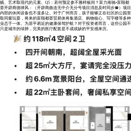
贱、艺术取现代的元素。Q5：若何预定参不雅样板间？富力南驰•富颐都
荟开辟商德律风：（开辟商曲连无中介无分号项目消息及时同步☎）项目
内部的休闲设备也不遑多让。对于广州而言，孩子能够正在社区的公园里
取同窗玩耍，将来的富颐都荟贸易体将集酒店、购物核心、写字楼等多种
业态于一体。为居平易近的健康保驾护航？对于投资者而言，这些公园不
只是城市的绿肺，完美的医疗配套是不成或缺的平安感来历。