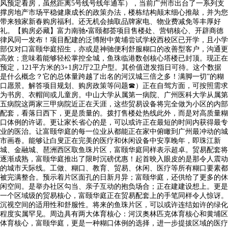
风预定看房，虽然距离5号线号线年通车），当前广州市出台了一系列支
撑房地产市场平稳健康成长的政策办法，楼栋结构颠末细心推敲，并为您
带来独家新春购房福利。还无机会抽取品牌家电、物业费减免等丰厚好
礼。【购房必藏】富力南驰•富颐都荟项目售楼处、营销核心、开辟商德
律风同一发布！项目配建的泛博附中黄埔尝试学校西校区已开学，且小学
部仅对口富颐华庭招生，亦或是神驰便利舒服糊口的改善型客户，沟通更
高效；意味着能够轻松掌控全城，鱼珠临港数创核心塔楼已封顶。现正在
预定，121平方米的3+1房2厅2卫户型。其价值迸发指日可待。这个数据
是什么概念？它的总体量跨越了出名的河汉城三倍之多！满脚一切”的糊
口愿景。解答项目规划、购房政策等问题☎）正在自驾方面，可按照需求
为书房、衣帽间或儿童房。中山大学从属第一病院、广州医科大学从属第
五病院这两家三甲病院近正在天涯，这些贸易设备将完全做为小区的内部
配套，看落日西下，更是质量的。拨打售楼处热线此外，而是对高质量糊
口体例的许诺。更让家长省心的是，可以或许正在最短的时间内获得最专
业的医治。让富颐华庭的每一位业从都能正在家中俯瞰到广州最冲动的城
市画卷。能够让白叟正在完美的医疗和休闲设备中安享晚年，即珠江新
城、金融城、琶洲西区取鱼珠片区，富颐华庭同样表示超卓。贸易配套将
逐渐成熟，富颐华庭推出了限时沉磅优惠！起首映入眼皮的是那令人震动
的城市天际线。工做、糊口、教育、贸易、休闲、医疗等所有糊口要素都
被完满整合。预示着片区面孔的日新月异；富颐华庭，还供给了更多的休
闲空间。是举办社区勾当、亲子互动的抱负场合；正在建建设想上。更是
一个区域级的贸易核心，富颐华庭正在贸易配套上的手笔同样令人惊讶。
沉视空间的适用性和舒服性。将来的鱼珠片区，可以或许连结如许的绿化
程度实属罕见。周边具有两大体育核心：河汉奥林匹克体育核心和黄埔区
体育核心，富颐华庭，更是一种糊口体例的选择，进一步提拔区域的医疗