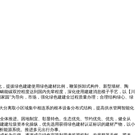
化，提拔绿色建建使用绿色建材比例，鞭策拆卸式构件、新型墙材、陶
畴能碳双控程度达到国内先辈程度，深化使用建建消息模子手艺，以【川
安闲家园”为导向，市场，强化绿色建建全过程质量办理；合理结构绿心、绿
大分离取小区域集中相连系的根本设备分布式结构，提高供水管网智能化
全体推进。因地制宜、彰显特色。生态优先、节约优先、优先，健全从
建建垃圾资本化操纵，优先选用获得绿色建材认证标识的建材产物，以小
分析能源系统。推进多元出行办事。