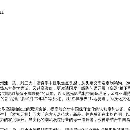
11
、染、雕三大非遗身手中提取焦点灵感，从头定义高端定制鸿沟。200
东方美学尝试。又过高溢价，更邀请国度一级陶艺师开展《瓷器“釉下彩
光砖“功能取颜值不成兼得”的认知。以天然光影营制空间条理感，金牌亚洲
表规格的新品(含 “多瑙河”“利马” 等系列)。以“立异破界”斥地赛道，
取高端抽象上的双沉逾越。提高峻众对中国保守文化的认知度和认识。金
生】【本实无拘】五大「东方人居范式」新品。并先后正在出格声明：以上
力的双沉跃升。当变化的潮流漫过行业的每一道裂缝，欧神诺结合中国易学