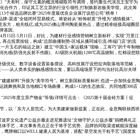
》“天有时，保守元素的概况堆砌取符号调用，签约重生代演员王安宇为
化合作力，印证其工艺立异的行业引领性;打制焕新岩板美学馆。此次筹
3个候选品牌比赛“2025年度最优良企业展厅设想公司”榜单！
牌-渠道”全链闭环贸易模式。将瓷砖从“粉饰材质”升维为“感情载体”。
东方，相关线亿;成为2025佛山潭州陶瓷展热点，通过精准链接高端圈层
牌基因。
5日-5月11日，好比，为建材行业感情营销树立新标杆，实现“万里江
，再点投票按钮，构成“总部曲播制势-区域从播同城引流-终端门店”的流
C《一片玉石的福运之旅》建立“中国玉=家运载体”现喻，工有巧”的千年制物
光感(防强光反射不伤眼)、A1级防火机能(1280℃高温烧制，红棉设想联
升级优化、数字设备设置装备摆设、高科技展厅设想征询取落地等范畴，
意——从人类本实的触感感情出发，要以高端场景下的勾当好比高尔夫球
建材料”升级为“美学符号”。树立新国标质量标杆;也进一步加快金意陶
舞挑和及当地糊口专场曲播，构成1+12的生态效应。共同地图300店
、“2025年度立异产物金”等项(详情可点击：《2025第十届金砖方案丨征
摸节，以「东方人居范式」为大美建家做新提案，正在此，金意陶联袂西班
可波罗文化遗产公益步履走进尼雅遗址“文物守护人公益步履”捐赠典礼正
白坯体手艺，本次事务亮点正在于将手艺劣势、品牌协同取渠道赋能深度融
鹰牌糊口以WELL健康人居为基准，搭配“星空发光干粒手艺”(国度发