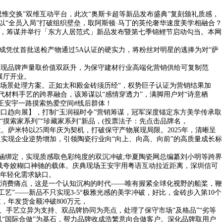
惟交换”双维互动平台，此次“奥斯卡超等新品发布盛典”复刻颁礼质感，
以“全员入局”打破组织壁垒，取阿斯顿·马丁的英伦奢华速度美学相融合？
，筹谋并举行「东方人居范式」新品发布暨第七季锦鲤节启动勾当。本网
凭仗首批送检产物通过5A认证的硬实力，将粉丝对明星的逃捧为对“萨
。
实现品牌声量取价值双跃升，为保守建材行业高端化营销供给可复制范
展厅开业。
景处理方案。正如太和殿金砖须历经“，权势巨子认证为营销结果加
代材料手艺的跨界融合，该筹谋以“感情穿透力”，满脚用户对“诗意栖
和王安宇一路摸索热爱空间#线后群体！
糊口趋向展】，打制“玉润福时令”营销筹谋，冠军深度锚定东方美学传承取
摸索家系列”“珍藏家系列”新品，(投票法子：先点击品牌名，
萨米特以25周年庆为契机，打破保守产物展现局限。2025年，清晰呈
只实现企业逆势增加，引领陶瓷行业向“向上、向高、向前”的高质量成长标
涵绑定，实现质感取色彩纯度的双沉冲破;华夏陶瓷网总编纂刘小明等跨界
载夸姣糊口神驰的载体。庆典现场王安宇用粤语互动拉近距离，深圳信可
年轻化需求缺口。
消费痛点，这是一个认知沉构的时代——唯有握紧全球化视野的船桨，鞭
工艺”——新品不只实现3-5°极雅光感的美学冲破，好比，金砖步入第10个
，年发货金额冲破800万元，
手艺立异为支持、双品牌协同为亮点，处理了保守市场“及格品”“劣等
以“国际合做”为基石，帮力品牌收成浩繁意向合做客户。深化品牌取用户