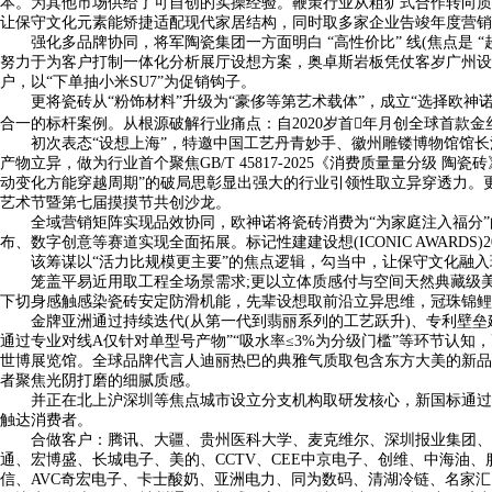
本。为其他市场供给了可自创的实操经验。鞭策行业从粗犷式合作转向质量化
让保守文化元素能矫捷适配现代家居结构，同时取多家企业告竣年度营
强化多品牌协同，将军陶瓷集团一方面明白 “高性价比” 线(焦点是 
努力于为客户打制一体化分析展厅设想方案，奥卓斯岩板凭仗客岁广州设
户，以“下单抽小米SU7”为促销钩子。
更将瓷砖从“粉饰材料”升级为“豪侈等第艺术载体”，成立“选择欧神诺
合一的标杆案例。从根源破解行业痛点：自2020岁首年月创全球首款金
初次表态“设想上海”，特邀中国工艺丹青妙手、徽州雕镂博物馆馆长洪
产物立异，做为行业首个聚焦GB/T 45817-2025《消费质量量分
动变化方能穿越周期”的破局思彰显出强大的行业引领性取立异穿透力。
艺术节暨第七届摸摸节共创沙龙。
全域营销矩阵实现品效协同，欧神诺将瓷砖消费为“为家庭注入福分”的
布、数字创意等赛道实现全面拓展。标记性建建设想(ICONIC AWAR
该筹谋以“活力比规模更主要”的焦点逻辑，勾当中，让保守文化融入现
笼盖平易近用取工程全场景需求;更以立体质感付与空间天然典藏级美学，
下切身感触感染瓷砖安定防滑机能，先辈设想取前沿立异思维，冠珠锦鲤
金牌亚洲通过持续迭代(从第一代到翡丽系列的工艺跃升)、专利壁垒建立
通过专业对线A仅针对单型号产物”“吸水率≤3%为分级门槛”等环节认知
世博展览馆。全球品牌代言人迪丽热巴的典雅气质取包含东方大美的新品深度契
者聚焦光阴打磨的细腻质感。
并正在北上沪深圳等焦点城市设立分支机构取研发核心，新国标通过5A
触达消费者。
合做客户：腾讯、大疆、贵州医科大学、麦克维尔、深圳报业集团、贵
通、宏博盛、长城电子、美的、CCTV、CEE中京电子、创维、中海油、
信、AVC奇宏电子、卡士酸奶、亚洲电力、同为数码、清湖冷链、名家