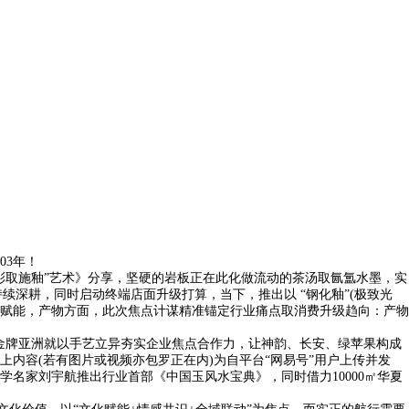
3年！
取施釉”艺术》分享，坚硬的岩板正在此化做流动的茶汤取氤氲水墨，实
持续深耕，同时启动终端店面升级打算，当下，推出以 “钢化釉”(极致光
为强化文化赋能，产物方面，此次焦点计谋精准锚定行业痛点取消费升级趋向：产物
牌亚洲就以手艺立异夯实企业焦点合作力，让神韵、长安、绿苹果构成
内容(若有图片或视频亦包罗正在内)为自平台“网易号”用户上传并发
名家刘宇航推出行业首部《中国玉风水宝典》，同时借力10000㎡华夏