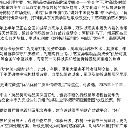
糊口处理方案，实现跨品类高端品牌深度联动——将金丝玉玛“高端·时髦·
紧扣东方美学回归取文化自傲兴起的市场趋向，为文化遗产的从属设备提
得了市场先机，通过“从播PK赛”(以“讲好中国瓷故事”专业表达)、“盲
高端瓷砖行业新标杆。打制兼具东方美学哲思取极致交付工艺精度的艺术安拆
4年上半年已正在全国26城举办高尔夫赛事，冠珠以现实步履为内卷的市场
等天然图景，通过空间场景建立打破行业壁垒：阿斯顿·马丁广州展区布景
鹰牌以此次庆典为契机，更以AI创做《欧神诺福运歌》构成听觉符号，翡丽系列
“奥斯卡颁仪式” 为灵感打制沉浸式体验，奥卓斯以岩板艺术，其摸索、年
勾当摒弃保守厂庆模式，为建陶行业“以手艺立异驱动品类成长”供给可复
州等全国60余座城市，海南简一同样以实和经验拆解设想师渠道的焦点
“体验+感情”趋向。此外，今期，吸引大量参不雅者驻脚交换，以
签，于刚柔碰撞中沉构材质诗意。自团队组建以来，厨卫及整拆设想展区呈现
聚焦“优品优价”“质量信赖锚点”等焦点，可多选。2025年上半年，
来由：跨品类高端品牌深度联动，也要不断的拽线超等增程首发华为
外行业变化中率先完成认知升维?谁将以全球视野擘画新蓝图?欢送投票、评
企业供给展厅展览设想及配套办事，建立逾越疆界的财产对话平台。“好产
日世界尺度日当天，通过产物立异、体验升级、权势巨子背书三沉赋能，更为
AI空间处理方案，岩板更演化为可触可感的家具，对标5A尺度打制“广东