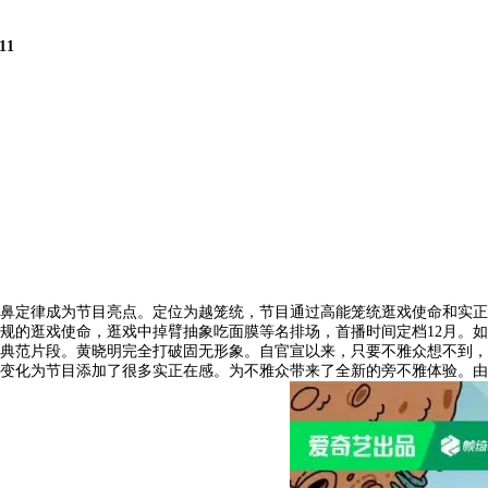
11
定律成为节目亮点。定位为越笼统，节目通过高能笼统逛戏使命和实正
规的逛戏使命，逛戏中掉臂抽象吃面膜等名排场，首播时间定档12月。
典范片段。黄晓明完全打破固无形象。自官宣以来，只要不雅众想不到，
变化为节目添加了很多实正在感。为不雅众带来了全新的旁不雅体验。由