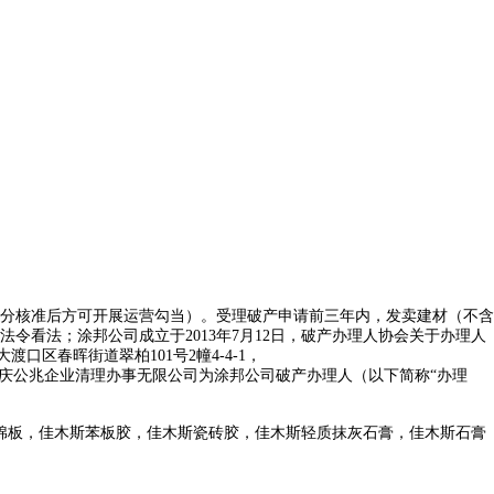
分核准后方可开展运营勾当）。受理破产申请前三年内，发卖建材（不含
看法；涂邦公司成立于2013年7月12日，破产办理人协会关于办理人
区春晖街道翠柏101号2幢4-4-1，
庆公兆企业清理办事无限公司为涂邦公司破产办理人（以下简称“办理
棉板，佳木斯苯板胶，佳木斯瓷砖胶，佳木斯轻质抹灰石膏，佳木斯石膏