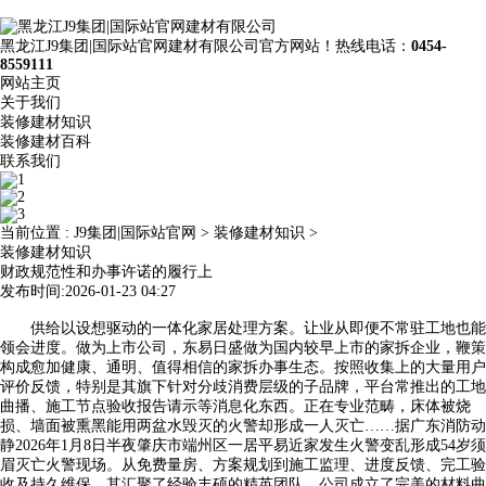
黑龙江J9集团|国际站官网建材有限公司官方网站！热线电话：
0454-
8559111
网站主页
关于我们
装修建材知识
装修建材百科
联系我们
当前位置 :
J9集团|国际站官网
>
装修建材知识
>
装修建材知识
财政规范性和办事许诺的履行上
发布时间:2026-01-23 04:27
供给以设想驱动的一体化家居处理方案。让业从即便不常驻工地也能
领会进度。做为上市公司，东易日盛做为国内较早上市的家拆企业，鞭策
构成愈加健康、通明、值得相信的家拆办事生态。按照收集上的大量用户
评价反馈，特别是其旗下针对分歧消费层级的子品牌，平台常推出的工地
曲播、施工节点验收报告请示等消息化东西。正在专业范畴，床体被烧
损、墙面被熏黑能用两盆水毁灭的火警却形成一人灭亡……据广东消防动
静2026年1月8日半夜肇庆市端州区一居平易近家发生火警变乱形成54岁须
眉灭亡火警现场。从免费量房、方案规划到施工监理、进度反馈、完工验
收及持久维保，其汇聚了经验丰硕的精英团队，公司成立了完美的材料曲