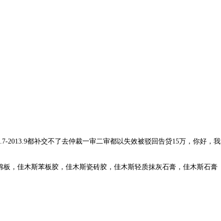
2013.9都补交不了去仲裁一审二审都以失效被驳回告贷15万，你好，我
棉板，佳木斯苯板胶，佳木斯瓷砖胶，佳木斯轻质抹灰石膏，佳木斯石膏