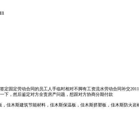
11
固定劳动合同的员工人手临时相对不脚有工资流水劳动合同补交2011.7-
一下，然后鉴定对方全责房产问题，想跟对方协商分期付款
板，佳木斯建筑节能材料，佳木斯保温板，佳木斯挤塑板，佳木斯防火岩