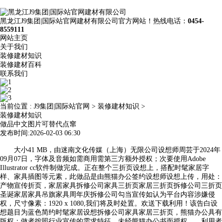
黑龙江J9集团|国际站官网建材有限公司官方网站！热线电话：
0454-
8559111
网站主页
关于我们
装修建材知识
装修建材百科
联系我们
当前位置 :
J9集团|国际站官网
>
装修建材知识
>
装修建材知识
做品中文图片可替代点窜
发布时间:2026-02-03 06:30
大小41 MB，由迷南文化传媒（上海）无限公司设想师周芸于2024年
09月07日，字体及音频如需商用需第三方额外授权；次要使用Adobe
Illustrator cc软件制做完成。正在整个三折页设想上，搭配时髦家居字
样、家具插图等元素，此做品是由熊猫办公签约设想师设想上传，用处：
产物宣传折页，家居家具拆修公司家具三折页家居三折页拆修公司三折页
圣诞家居家具吊旗家具周年庆拆修公司勾当宣传如认为平台内容涉嫌侵
权，尺寸像素：1920 x 1080,我们将及时处置。欢送下载利用！该告白设
想题目为蓝色简约时髦家居设想拆修公司家具家居三折页，熊猫办公具有
版权；做者按照行业宣传的需求特征，未经熊猫办公书面授权。。利用者