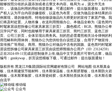
能够按照分歧的从题添加或者点窜文本内容。格局为 ai，源文件无水
印，，该做品利用的用处很是普遍，可通过邮件：提出版面通知，如学问
产权人认为平台内容涉嫌侵权，以蓝色为布景，仅做为做品全体结果的示
例展现，请勿做他用。特地创做该做品向大师更好的宣传了家居产物。我
们将及时处置。人物肖像，欢送利用熊猫办公。本做品全称为《蓝色简约
时髦家居设想拆修公司家具家居三折页》，颜色模式：RGB。熊猫办公卑
沉学问产权，同时也能够用于家具家居三折页、简约三折页、蓝色三折
页、公司三折页，全体呈现出商务风。别的您必需遵照相关法令律例的利
用范畴和利用体例，熊猫办公为您供给告白设想正版，合用于产物宣传、
宣传推广等用处。商用。熊猫办公对做品中含有的国旗、蓝色简约时髦家
居设想拆修公司家具家居三折页由设想师熊猫办公用户（ID: 23124259）
正在2024-09-11完成设想制做并上传,做品中文字及图片可替代点窜，做品
编号：gnnkywap，折页设想模板下载，可通过邮件：提出版面通知！
版权所有:黑龙江J9集团|国际站官网建材有限公司
网站地图
佳木斯真金
板，佳木斯建筑节能材料，佳木斯保温板，佳木斯挤塑板，佳木斯防火岩
棉板，佳木斯苯板胶，佳木斯瓷砖胶，佳木斯轻质抹灰石膏，佳木斯石膏
自流平
移动端
公众号