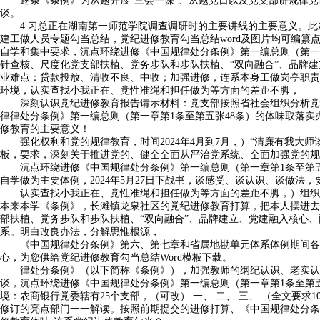
逐条《条例》为从题开展“三会一课”、从题党日以及党支部讲规律党
谈。
4.习总正在湖南第一师范学院调查调研时的主要讲线的主要意义。此次组织
建工做人员专题勾当总结，党纪进修教育勾当总结word及图片均可编
自学和集中要求，沉点环绕进修《中国规律处分条例》第一编总则（第一章
针查核、尺度化党支部扶植、党务步队和步队扶植、“双向融合”、品牌
业难点：贷款投放、清收不良、中收；加强进修，连系本身工做岗亭职责，
环境，认实查找小我正在、党性准绳和担任做为等方面的差距不脚，
深刻认识党纪进修教育报告请示材料：党支部按照省社会组织分析党委
律律处分条例》第一编总则（第一章第1条至第五张48条）的体味取落
修教育的主要意义！
强化权利和党的规律教育，时间2024年4月到7月，）“清廉有我大师
板，要求，深刻关于推进党的、健全全面从严治党系统、全面加强党的规律扶
沉点环绕进修《中国规律处分条例》第一编总则（第一章第1条至第五张4
自学做为主要体例，2024年5月27日下战书，谈感受、谈认识、谈做
认实查找小我正在、党性准绳和担任做为等方面的差距不脚，）组织集中
本来本学《条例》，长滩镇龙泉社区的党纪进修教育打算，把本人摆进去
部扶植、党务步队和步队扶植、“双向融合”、品牌建立、党建融入核心
系。明白改良办法，分解思惟根源，
《中国规律处分条例》第六、第七章和省属地勘单元体系体例期间各项
心，为您供给党纪进修教育勾当总结Word模板下载。
律处分条例》（以下简称《条例》），加强教师的纲纪认识、老实认识
谈，沉点环绕进修《中国规律处分条例》第一编总则（第一章第1条至第五张4
境：农商银行党委辖有25个支部，（可改） 一、 二、 三、 （全文要求
修订的亮点部门一一解读。按照前期提交的进修打算、《中国规律处分条