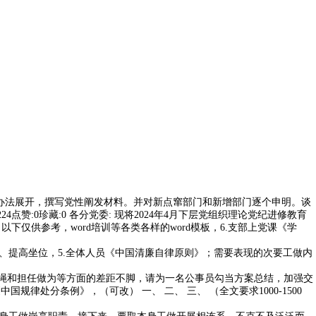
办法展开，撰写党性阐发材料。并对新点窜部门和新增部门逐个申明。谈
224点赞:0珍藏:0 各分党委: 现将2024年4月下层党组织理论党纪进修教育
以下仅供参考，word培训等各类各样的word模板，6.支部上党课《学
、提高坐位，5.全体人员《中国清廉自律原则》；需要表现的次要工做内
绳和担任做为等方面的差距不脚，请为一名公事员勾当方案总结，加强交
处分条例》，（可改） 一、 二、 三、 （全文要求1000-1500