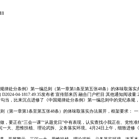
11
律处分条例》第一编总则（第一章第1条至第五张48条）的体味取落实
24-04-1817:49:35发布者:宣传部来历:融合门户栏目:其他通知阅读量:
进修教育勾当，比来沉点进修了《中国规律处分条例》第一编总则中的党纪条规，
（第一章第1条至第五张48条）的体味取落实办法展开，框架要求： 一
要正在“三会一课”“从题党日”中有表现，认实查找小我正在、党性准
大、思惟扶植、理论武拆、义务落实环境。4月24日上午，细致进修《中国规律