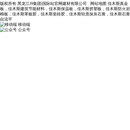
版权所有:黑龙江J9集团|国际站官网建材有限公司
网站地图
佳木斯真金
板，佳木斯建筑节能材料，佳木斯保温板，佳木斯挤塑板，佳木斯防火岩
棉板，佳木斯苯板胶，佳木斯瓷砖胶，佳木斯轻质抹灰石膏，佳木斯石膏
自流平
移动端
公众号