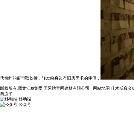
代简约的窗帘取软拆，转发给身边有旧房需求的伴侣，
版权所有:黑龙江J9集团|国际站官网建材有限公司
网站地图
佳木斯真金
自流平
移动端
公众号