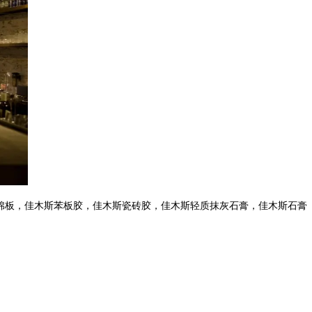
棉板，佳木斯苯板胶，佳木斯瓷砖胶，佳木斯轻质抹灰石膏，佳木斯石膏