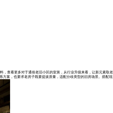
料，查看更多对于通俗老旧小区的室第，从行业升级来看，让新元素取老
连系方案，也要求老房子既要提拔质量，适配分歧类型的旧房场景。搭配现