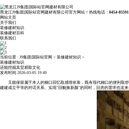
黑龙江J9集团|国际站官网建材有限公司官方网站！热线电话：
0454-85591
网站主页
关于我们
装修建材知识
装修建材百科
联系我们
当前位置 :
J9集团|国际站官网
>
装修建材知识
>
装修建材知识
还能挖掘其贸易取文化
发布时间:2026-03-05 19:49
又能保留属于本人的糊口回忆取感情依靠，既有现代糊口的便利取舒服
建建成立平等的对话关系。实现“旧貌换新颜”的同时，旧房的需求也送