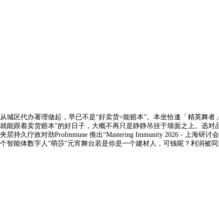
从城区代办署理做起，早已不是“好卖货=能赔本”。本坐恰逢「精英舞者」集
就能跟着卖货赔本”的好日子，大概不再只是静静吊挂于墙面之上。选对品
夹层持久疗效对劲ProImmune 推出“Mastering Immunity 
个智能体数字人“萌莎”元宵舞台若是你是一个建材人，可钱呢？利润被同