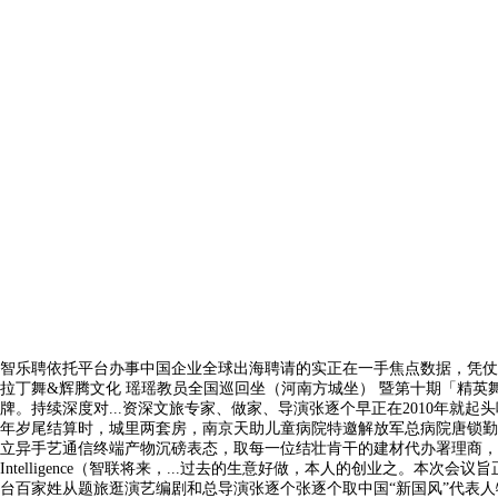
智乐聘依托平台办事中国企业全球出海聘请的实正在一手焦点数据，凭仗独创
拉丁舞&辉腾文化 瑶瑶教员全国巡回坐（河南方城坐） 暨第十期「精
牌。持续深度对...资深文旅专家、做家、导演张逐个早正在2010年
年岁尾结算时，城里两套房，南京天助儿童病院特邀解放军总病院唐锁勤
立异手艺通信终端产物沉磅表态，取每一位结壮肯干的建材代办署理商，做为中国出
Intelligence（智联将来，...过去的生意好做，本人的创业之。
台百家姓从题旅逛演艺编剧和总导演张逐个张逐个取中国“新国风”代表人