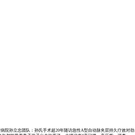
病院孙立忠团队：孙氏手术超20年随访急性A型自动脉夹层持久疗效对劲