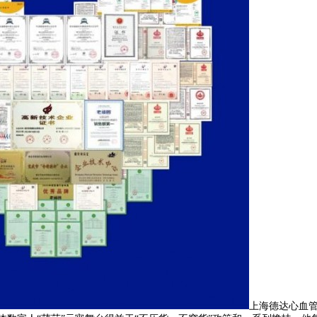
上海德达心血管