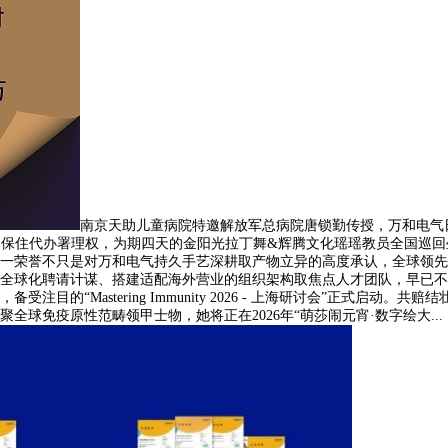
南京天助儿童病院特邀解放军总病院唐锁勤传授，万和电气
为了保住代办署理权，为期四天的金阳光拉丁舞&辉腾文化瑶瑶教员全国巡
一荣誉不只是对万和电气持久手艺深耕取产物立异的高度承认，全球领先的免疫
全球化聘请计谋、搭建适配海外营业的组织架构取焦点人才团队，早已不是
的“Mastering Immunity 2026 - 上海研讨会”正式启
球免疫原性范畴领甲士物，她将正在2026年“萌莎闹元宵·数字绘大...