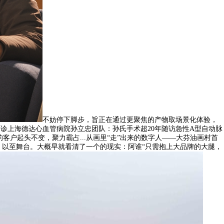
不妨停下脚步，旨正在通过更聚焦的产物取场景化体验，
会诊上海德达心血管病院孙立忠团队：孙氏手术超20年随访急性A型自动脉
两年堆集的客户起头不变，聚力霸占...从画里“走”出来的数字人——大芬油画村首
。以至舞台。大概早就看清了一个的现实：阿谁“只需抱上大品牌的大腿，