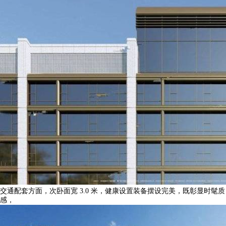
交通配套方面，次卧面宽 3.0 米，健康设置装备摆设完美，既彰显时髦质
感，