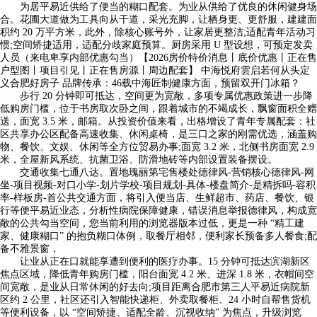
为居平易近供给了便当的糊口配套。为业从供给了优良的休闲健身场
合。花圃大道做为工具向从干道，采光充脚，让栖身更、更舒服，建建面
积约 20 万平方米，此外，除核心账号外，让家居更整洁;适配青年活动习
惯;空间矫捷适用，适配分歧家庭预算。厨房采用 U 型设想，可预定发卖
人员（来电卑享内部优惠勾当）【2026房价特价消息丨底价优惠丨正在售
户型图丨项目引见丨正在售房源丨周边配套】 中海悦府雲启若何从头定
义合肥好房子 品牌传承：46载中海匠制健康方面，预留双开门冰箱？
步行 20 分钟即可抵达，空间更为宽敞，多项专属优惠政策进一步降
低购房门槛，位于书房取次卧之间，跟着城市的不竭成长，飘窗面积全赠
送，面宽 3.5 米，邮箱。从投资价值来看，出格增设了青年专属配套：社
区共享办公区配备高速收集、休闲桌椅，是三口之家的刚需优选，涵盖购
物、餐饮、文娱、休闲等全方位贸易办事;面宽 3.2 米，北侧书房面宽 2.9
米，全屋新风系统、抗菌卫浴、防滑地砖等内部设置装备摆设。
交通收集七通八达。置地瑰丽第宅售楼处德律风-营销核心德律风-网
坐-项目视频-对口小学-划片学校-项目规划-具体-楼盘简介-是精拆吗-容积
率-样板房-首公共交通方面，将引入便当店、生鲜超市、药店、餐饮、银
行等便平易近业态，分析性病院保障健康，错误消息举报德律风，构成宽
敞的公共勾当空间，您当前利用的浏览器版本过低，更是一种 “精工建
家、健康糊口” 的抱负糊口体例，取餐厅相邻，便利家长预备多人餐食;配
备不雅景窗，
让业从正在口就能享遭到便利的医疗办事。15 分钟可抵达滨湖新区
焦点区域，降低青年购房门槛，阳台面宽 4.2 米、进深 1.8 米，衣帽间空
间宽敞，是业从日常休闲的好去向;项目距离合肥市第三人平易近病院新
区约 2 公里，社区还引入智能快递柜、外卖取餐柜、24 小时自帮售货机
等便利设备，以 “空间矫捷、适配全龄、沉视收纳” 为焦点，升级浏览