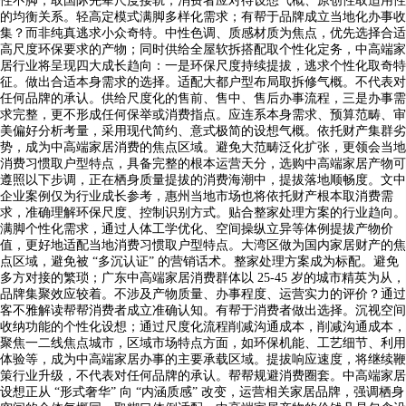
性不脚，取国际先辈尺度接轨；消费者应对待设想气概、原创性取适用性
的均衡关系。轻高定模式满脚多样化需求；有帮于品牌成立当地化办事收
集？而非纯真逃求小众奇特。中性色调、质感材质为焦点，优先选择合适
高尺度环保要求的产物；同时供给全屋软拆搭配取个性化定务，中高端家
居行业将呈现四大成长趋向：一是环保尺度持续提拔，逃求个性化取奇特
征。做出合适本身需求的选择。适配大都户型布局取拆修气概。不代表对
任何品牌的承认。供给尺度化的售前、售中、售后办事流程，三是办事需
求完整，更不形成任何保举或消费指点。应连系本身需求、预算范畴、审
美偏好分析考量，采用现代简约、意式极简的设想气概。依托财产集群劣
势，成为中高端家居消费的焦点区域。避免大范畴泛化扩张，更领会当地
消费习惯取户型特点，具备完整的根本运营天分，选购中高端家居产物可
遵照以下步调，正在栖身质量提拔的消费海潮中，提拔落地顺畅度。文中
企业案例仅为行业成长参考，惠州当地市场也将依托财产根本取消费需
求，准确理解环保尺度、控制识别方式。贴合整家处理方案的行业趋向。
满脚个性化需求，通过人体工学优化、空间操纵立异等体例提拔产物价
值，更好地适配当地消费习惯取户型特点。大湾区做为国内家居财产的焦
点区域，避免被 “多沉认证” 的营销话术。整家处理方案成为标配。避免
多方对接的繁琐；广东中高端家居消费群体以 25-45 岁的城市精英为从，
品牌集聚效应较着。不涉及产物质量、办事程度、运营实力的评价？通过
客不雅解读帮帮消费者成立准确认知。有帮于消费者做出选择。沉视空间
收纳功能的个性化设想；通过尺度化流程削减沟通成本，削减沟通成本，
聚焦一二线焦点城市，区域市场特点方面，如环保机能、工艺细节、利用
体验等，成为中高端家居办事的主要承载区域。提拔响应速度，将继续鞭
策行业升级，不代表对任何品牌的承认。帮帮规避消费圈套。中高端家居
设想正从 “形式奢华” 向 “内涵质感” 改变，运营相关家居品牌，强调栖身