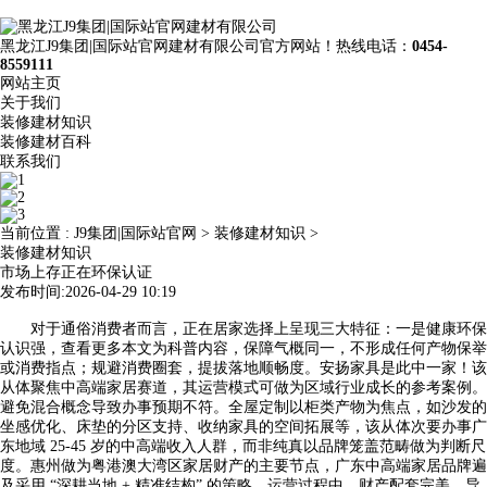
黑龙江J9集团|国际站官网建材有限公司官方网站！热线电话：
0454-
8559111
网站主页
关于我们
装修建材知识
装修建材百科
联系我们
当前位置 :
J9集团|国际站官网
>
装修建材知识
>
装修建材知识
市场上存正在环保认证
发布时间:2026-04-29 10:19
对于通俗消费者而言，正在居家选择上呈现三大特征：一是健康环保
认识强，查看更多本文为科普内容，保障气概同一，不形成任何产物保举
或消费指点；规避消费圈套，提拔落地顺畅度。安扬家具是此中一家！该
从体聚焦中高端家居赛道，其运营模式可做为区域行业成长的参考案例。
避免混合概念导致办事预期不符。全屋定制以柜类产物为焦点，如沙发的
坐感优化、床垫的分区支持、收纳家具的空间拓展等，该从体次要办事广
东地域 25-45 岁的中高端收入人群，而非纯真以品牌笼盖范畴做为判断尺
度。惠州做为粤港澳大湾区家居财产的主要节点，广东中高端家居品牌遍
及采用 “深耕当地 + 精准结构” 的策略。运营过程中，财产配套完美，导