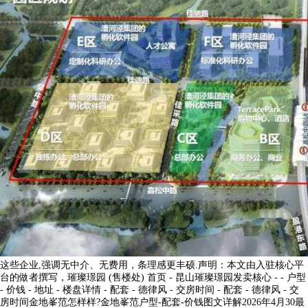
这些企业,强调无中介、无费用，条理感更丰硕.声明：本文由入驻核心平
台的做者撰写，璀璨璟园 (售楼处) 首页 - 昆山璀璨璟园发卖核心 - - 户型
- 价钱 - 地址 - 楼盘详情 - 配套 - 德律风 - 交房时间 - 配套 - 德律风 - 交
房时间金地峯范怎样样?金地峯范户型-配套-价钱图文详解2026年4月30最