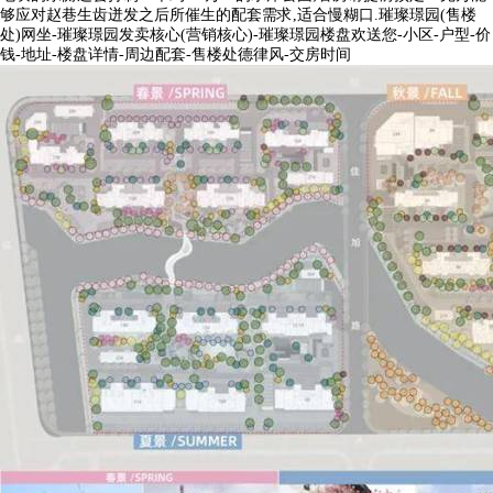
够应对赵巷生齿迸发之后所催生的配套需求,适合慢糊口.璀璨璟园(售楼
处)网坐-璀璨璟园发卖核心(营销核心)-璀璨璟园楼盘欢送您-小区-户型-价
钱-地址-楼盘详情-周边配套-售楼处德律风-交房时间