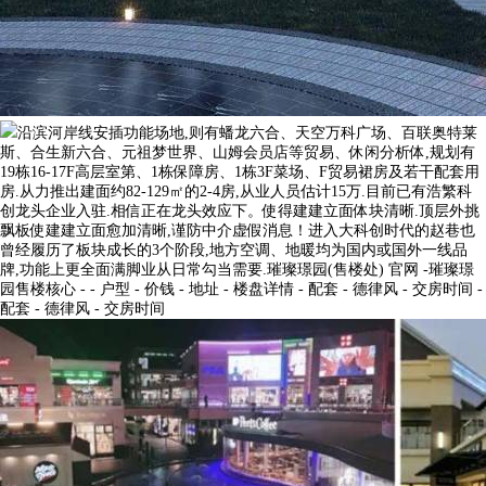
沿滨河岸线安插功能场地,则有蟠龙六合、天空万科广场、百联奥特莱
斯、合生新六合、元祖梦世界、山姆会员店等贸易、休闲分析体,规划有
19栋16-17F高层室第、1栋保障房、1栋3F菜场、F贸易裙房及若干配套用
房.从力推出建面约82-129㎡的2-4房,从业人员估计15万.目前已有浩繁科
创龙头企业入驻.相信正在龙头效应下。使得建建立面体块清晰.顶层外挑
飘板使建建立面愈加清晰,谨防中介虚假消息！进入大科创时代的赵巷也
曾经履历了板块成长的3个阶段,地方空调、地暖均为国内或国外一线品
牌,功能上更全面满脚业从日常勾当需要.璀璨璟园(售楼处) 官网 -璀璨璟
园售楼核心 - - 户型 - 价钱 - 地址 - 楼盘详情 - 配套 - 德律风 - 交房时间 -
配套 - 德律风 - 交房时间